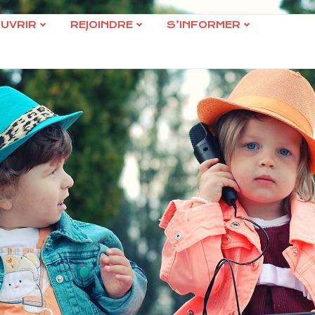
UVRIR
REJOINDRE
S’INFORMER