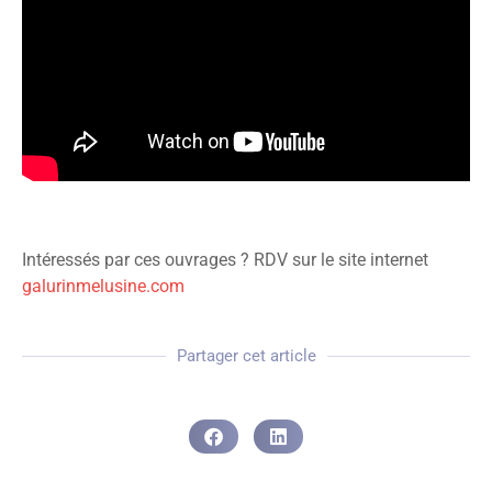
Intéressés par ces ouvrages ? RDV sur le site internet
galurinmelusine.com
Partager cet article