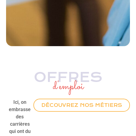
OFFRES
d'emploi
Ici, on
DÉCOUVREZ NOS MÉTIERS
embrasse
des
carrières
qui ont du