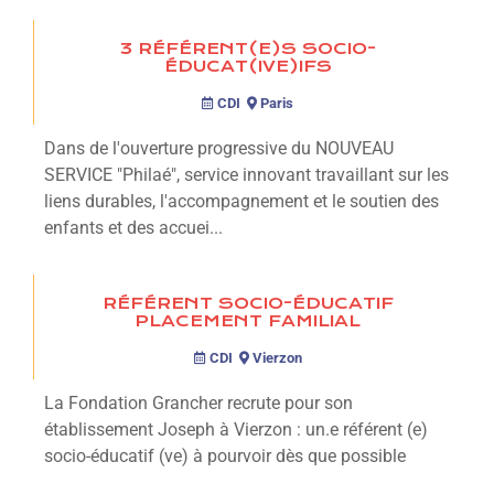
3 RÉFÉRENT(E)S SOCIO-
ÉDUCAT(IVE)IFS
CDI
Paris
Dans de l'ouverture progressive du NOUVEAU
SERVICE "Philaé", service innovant travaillant sur les
liens durables, l'accompagnement et le soutien des
enfants et des accuei...
RÉFÉRENT SOCIO-ÉDUCATIF
PLACEMENT FAMILIAL
CDI
Vierzon
La Fondation Grancher recrute pour son
établissement Joseph à Vierzon : un.e référent (e)
socio-éducatif (ve) à pourvoir dès que possible